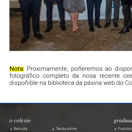
Nota:
Proximamente, poñeremos ao dispor
fotográfico completo da nosa recente cea.
dispoñible na biblioteca da páxina web do Co
o colexio
gradua
Benvida
Tenda online
Funcións