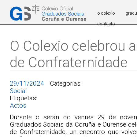
o colexio
grad
contacto
O Colexio celebrou a
de Confraternidade
29/11/2024
Categorías:
Social
Etiquetas:
Actos
Durante o serán do venres 29 de novemb
Graduados Sociais da Coruña e Ourense cele
de Confraternidade, un encontro que volve