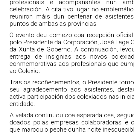
profesionais e acompañantes nun amb
celebración. A cita tivo lugar no emblemáti
reuniron máis dun centenar de asistentes
puntos de ambas as provincias.
O evento deu comezo coa recepción oficial
polo Presidente da Corporación, José Lage 
da Xunta de Goberno. A continuación, levo
entrega de insignias aos novos colexia
conmemorativas aos profesionais que cump
ao Colexio.
Tras os recoñecementos, o Presidente tomou
seu agradecemento aos asistentes, des
activa participación dos colexiados nas inic
entidade.
A velada continuou coa esperada cea, segui
doados polas empresas colaboradoras, e c
que marcou o peche dunha noite inesquecibl