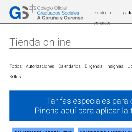
el colegio
grad
contacto
Tienda online
Todos
Autorizaciones
Calendarios
Diligencia
Insignias
Li
Sellos
Tarifas especiales para 
Pincha aquí para aplicar la t