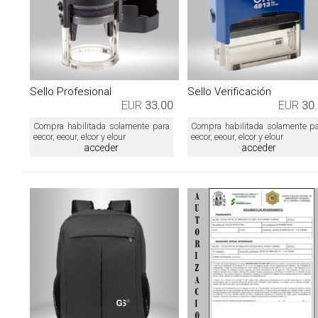
Sello Profesional
Sello Verificación
EUR
33.00
EUR
30
Compra habilitada solamente para
Compra habilitada solamente p
eecor, eeour, elcor y elour
eecor, eeour, elcor y elour
acceder
acceder