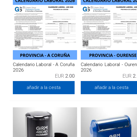
Calendario Laboral - A Coruña
Calendario Laboral - Oure
2026
2026
EUR
2.00
EUR
2
añadir a la cesta
añadir a la cesta