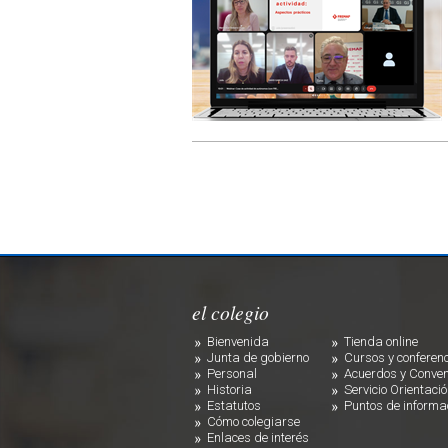
el colegio
Bienvenida
Tienda online
Junta de gobierno
Cursos y conferen
Personal
Acuerdos y Conven
Historia
Servicio Orientació
Estatutos
Puntos de informa
Cómo colegiarse
Enlaces de interés