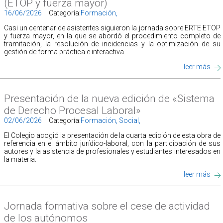
(ETOP y fuerza mayor)
16/06/2026
Categoría:
Formación,
Casi un centenar de asistentes siguieron la jornada sobre ERTE ETOP
y fuerza mayor, en la que se abordó el procedimiento completo de
tramitación, la resolución de incidencias y la optimización de su
gestión de forma práctica e interactiva.
leer más
Presentación de la nueva edición de «Sistema
de Derecho Procesal Laboral»
02/06/2026
Categoría:
Formación,
Social,
El Colegio acogió la presentación de la cuarta edición de esta obra de
referencia en el ámbito jurídico-laboral, con la participación de sus
autores y la asistencia de profesionales y estudiantes interesados en
la materia.
leer más
Jornada formativa sobre el cese de actividad
de los autónomos