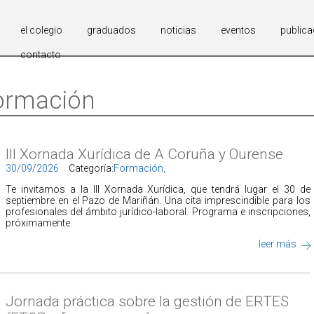
el colegio
graduados
noticias
eventos
publica
contacto
ormación
III Xornada Xurídica de A Coruña y Ourense
30/09/2026
Categoría:
Formación,
Te invitamos a la III Xornada Xurídica, que tendrá lugar el 30 de
septiembre en el Pazo de Mariñán. Una cita imprescindible para los
profesionales del ámbito jurídico-laboral. Programa e inscripciones,
próximamente.
leer más
Jornada práctica sobre la gestión de ERTES