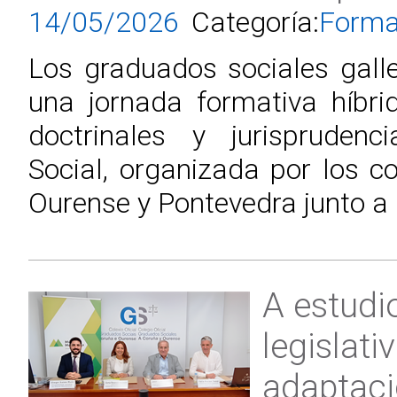
14/05/2026
Categoría:
Forma
Los graduados sociales gall
una jornada formativa híbr
doctrinales y jurisprudenc
Social, organizada por los c
Ourense y Pontevedra junto a
A estudi
legislati
adaptaci