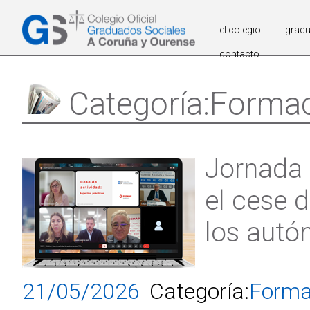
el colegio
grad
contacto
Categoría:Forma
Jornada 
el cese 
los aut
21/05/2026
Categoría:
Forma