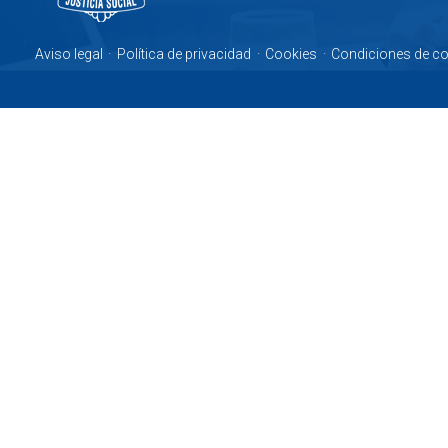
Aviso legal
·
Política de privacidad
·
Cookies
·
Condiciones de c