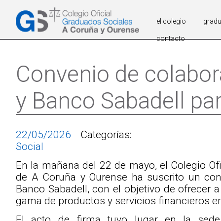
el colegio
grad
contacto
Convenio de colabora
y Banco Sabadell pa
22/05/2026
Categorías:
Social
En la mañana del 22 de mayo, el Colegio Of
de A Coruña y Ourense ha suscrito un con
Banco Sabadell, con el objetivo de ofrecer 
gama de productos y servicios financieros e
El acto de firma tuvo lugar en la sede