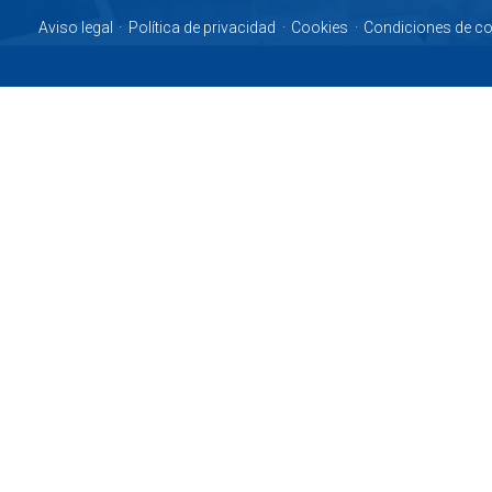
Aviso legal
·
Política de privacidad
·
Cookies
·
Condiciones de c