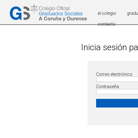
el colegio
grad
contacto
Inicia sesión p
Correo electrónico
Contraseña